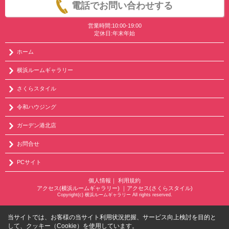
電話でお問い合わせする
営業時間:10:00-19:00
定休日:年末年始
ホーム
横浜ルームギャラリー
さくらスタイル
令和ハウジング
ガーデン港北店
お問合せ
PCサイト
個人情報
｜
利用規約
アクセス(横浜ルームギャラリー)
｜
アクセス(さくらスタイル)
Copyright(c) 横浜ルームギャラリー All rights reserved.
当サイトでは、お客様の当サイト利用状況把握、サービス向上検討を目的と
して、クッキー（Cookie）を使用しています。