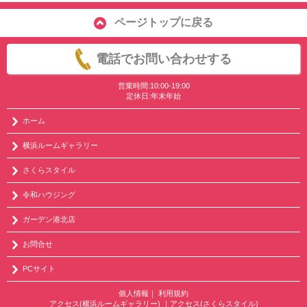
ページトップに戻る
電話でお問い合わせする
営業時間:10:00-19:00
定休日:年末年始
ホーム
横浜ルームギャラリー
さくらスタイル
令和ハウジング
ガーデン港北店
お問合せ
PCサイト
個人情報
｜
利用規約
アクセス(横浜ルームギャラリー)
｜
アクセス(さくらスタイル)