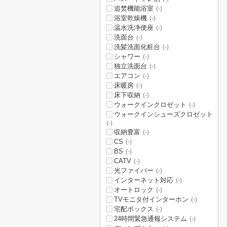
追焚機能浴室
(-)
浴室乾燥機
(-)
温水洗浄便座
(-)
洗面台
(-)
洗髪洗面化粧台
(-)
シャワー
(-)
独立洗面台
(-)
エアコン
(-)
床暖房
(-)
床下収納
(-)
ウォークインクロゼット
(-)
ウォークインシューズクロゼット
(-)
収納豊富
(-)
CS
(-)
BS
(-)
CATV
(-)
光ファイバー
(-)
インターネット対応
(-)
オートロック
(-)
TVモニタ付インターホン
(-)
宅配ボックス
(-)
24時間緊急通報システム
(-)