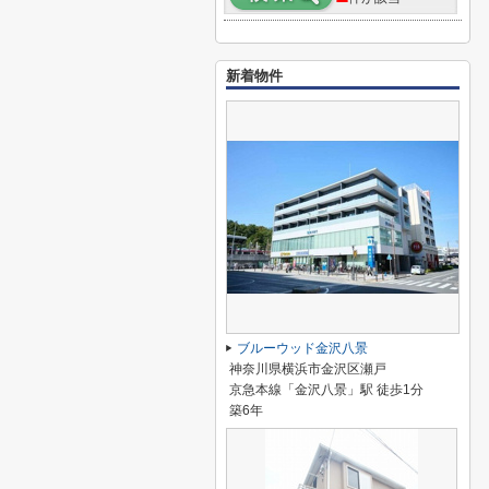
新着物件
ブルーウッド金沢八景
神奈川県横浜市金沢区瀬戸
京急本線「金沢八景」駅 徒歩1分
築6年