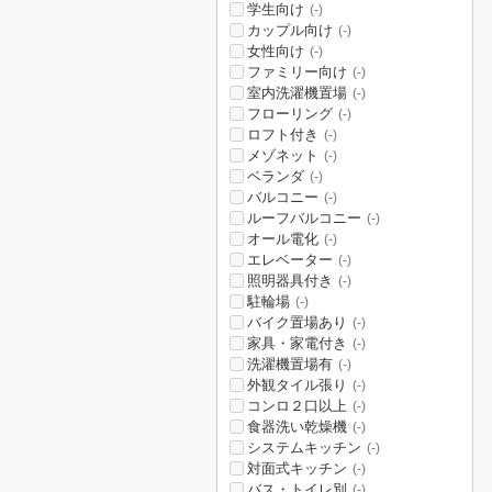
学生向け
(-)
カップル向け
(-)
女性向け
(-)
ファミリー向け
(-)
室内洗濯機置場
(-)
フローリング
(-)
ロフト付き
(-)
メゾネット
(-)
ベランダ
(-)
バルコニー
(-)
ルーフバルコニー
(-)
オール電化
(-)
エレベーター
(-)
照明器具付き
(-)
駐輪場
(-)
バイク置場あり
(-)
家具・家電付き
(-)
洗濯機置場有
(-)
外観タイル張り
(-)
コンロ２口以上
(-)
食器洗い乾燥機
(-)
システムキッチン
(-)
対面式キッチン
(-)
バス・トイレ別
(-)