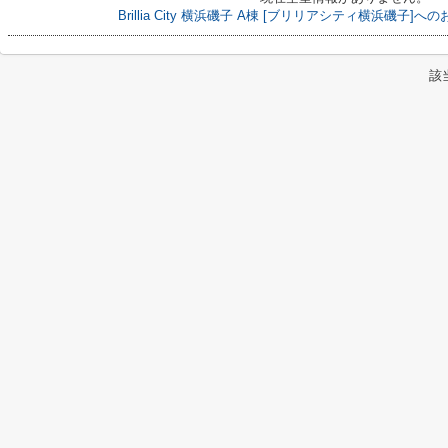
Brillia City 横浜磯子 A棟 [ブリリアシティ横浜磯子
該