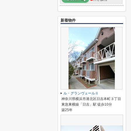
新着物件
ル・グランヴェールⅡ
神奈川県横浜市港北区日吉本町３丁目
東急東横線「日吉」駅 徒歩10分
築25年