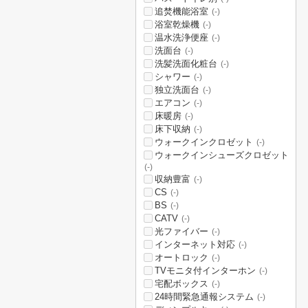
追焚機能浴室
(-)
浴室乾燥機
(-)
温水洗浄便座
(-)
洗面台
(-)
洗髪洗面化粧台
(-)
シャワー
(-)
独立洗面台
(-)
エアコン
(-)
床暖房
(-)
床下収納
(-)
ウォークインクロゼット
(-)
ウォークインシューズクロゼット
(-)
収納豊富
(-)
CS
(-)
BS
(-)
CATV
(-)
光ファイバー
(-)
インターネット対応
(-)
オートロック
(-)
TVモニタ付インターホン
(-)
宅配ボックス
(-)
24時間緊急通報システム
(-)