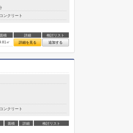
分
コンクリート
面積
詳細
検討リスト
9.81㎡
詳細を見る
追加する
コンクリート
面積
詳細
検討リスト