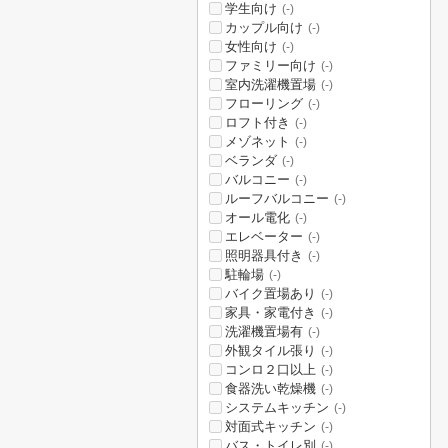
学生向け
(-)
カップル向け
(-)
女性向け
(-)
ファミリー向け
(-)
室内洗濯機置場
(-)
フローリング
(-)
ロフト付き
(-)
メゾネット
(-)
ベランダ
(-)
バルコニー
(-)
ルーフバルコニー
(-)
オール電化
(-)
エレベーター
(-)
照明器具付き
(-)
駐輪場
(-)
バイク置場あり
(-)
家具・家電付き
(-)
洗濯機置場有
(-)
外観タイル張り
(-)
コンロ２口以上
(-)
食器洗い乾燥機
(-)
システムキッチン
(-)
対面式キッチン
(-)
バス・トイレ別
(-)