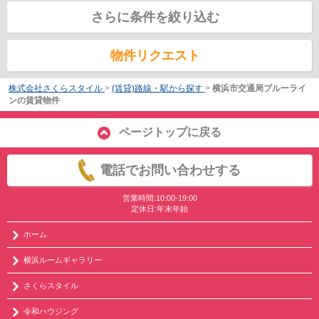
さらに条件を絞り込む
物件リクエスト
株式会社さくらスタイル
>
(賃貸)路線・駅から探す
>
横浜市交通局ブルーライ
ンの賃貸物件
ページトップに戻る
電話でお問い合わせする
営業時間:10:00-19:00
定休日:年末年始
ホーム
横浜ルームギャラリー
さくらスタイル
令和ハウジング