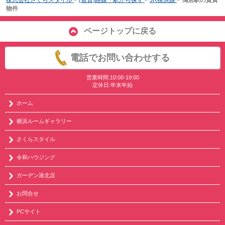
物件
ページトップに戻る
電話でお問い合わせする
営業時間:10:00-19:00
定休日:年末年始
ホーム
横浜ルームギャラリー
さくらスタイル
令和ハウジング
ガーデン港北店
お問合せ
PCサイト