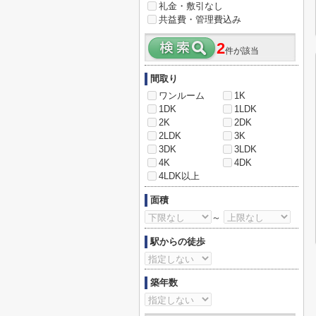
礼金・敷引なし
共益費・管理費込み
2
件が該当
間取り
ワンルーム
1K
1DK
1LDK
2K
2DK
2LDK
3K
3DK
3LDK
4K
4DK
4LDK以上
面積
～
駅からの徒歩
築年数