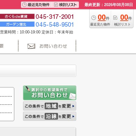
最終更新：2026年08月08日
00
00
件
件
最近見た物件
検討リスト
営業時間：10:00-19:00 定休日：年末年始