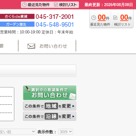
最終更新：2026年08月08日
00
00
件
件
最近見た物件
検討リスト
営業時間：10:00-19:00 定休日：年末年始
表示件数：