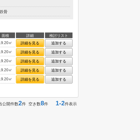
鉄骨
面積
詳細
検討リスト
19.20㎡
詳細を見る
追加する
19.20㎡
詳細を見る
追加する
19.20㎡
詳細を見る
追加する
19.20㎡
詳細を見る
追加する
19.20㎡
詳細を見る
追加する
2
8
1-2
当公開件数
件 空き数
件
件表示