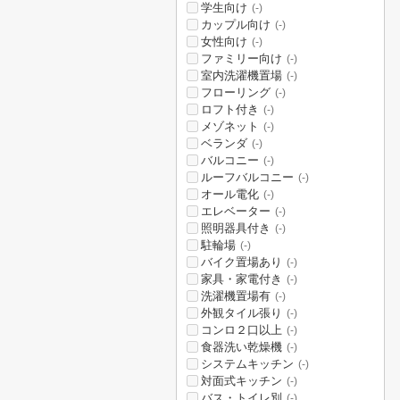
学生向け
(-)
カップル向け
(-)
女性向け
(-)
ファミリー向け
(-)
室内洗濯機置場
(-)
フローリング
(-)
ロフト付き
(-)
メゾネット
(-)
ベランダ
(-)
バルコニー
(-)
ルーフバルコニー
(-)
オール電化
(-)
エレベーター
(-)
照明器具付き
(-)
駐輪場
(-)
バイク置場あり
(-)
家具・家電付き
(-)
洗濯機置場有
(-)
外観タイル張り
(-)
コンロ２口以上
(-)
食器洗い乾燥機
(-)
システムキッチン
(-)
対面式キッチン
(-)
バス・トイレ別
(-)