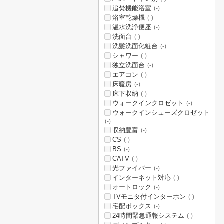
追焚機能浴室
(-)
浴室乾燥機
(-)
温水洗浄便座
(-)
洗面台
(-)
洗髪洗面化粧台
(-)
シャワー
(-)
独立洗面台
(-)
エアコン
(-)
床暖房
(-)
床下収納
(-)
ウォークインクロゼット
(-)
ウォークインシューズクロゼット
(-)
収納豊富
(-)
CS
(-)
BS
(-)
CATV
(-)
光ファイバー
(-)
インターネット対応
(-)
オートロック
(-)
TVモニタ付インターホン
(-)
宅配ボックス
(-)
24時間緊急通報システム
(-)