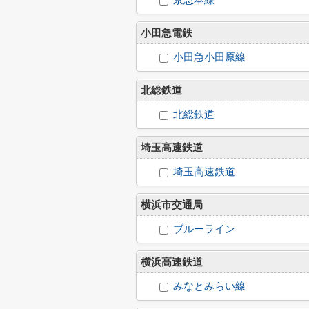
京急本線
小田急電鉄
小田急小田原線
北総鉄道
北総鉄道
埼玉高速鉄道
埼玉高速鉄道
横浜市交通局
ブルーライン
横浜高速鉄道
みなとみらい線