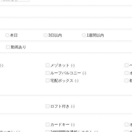
本日
3日以内
1週間以内
動画あり
メゾネット
(-)
(-)
ルーフバルコニー
(-)
宅配ボックス
(-)
ロフト付き
(-)
カードキー
(-)