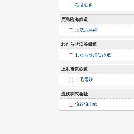
秩父鉄道
鹿島臨海鉄道
大洗鹿島線
わたらせ渓谷鐵道
わたらせ渓谷鉄道
上毛電気鉄道
上毛電鉄
流鉄株式会社
流鉄流山線