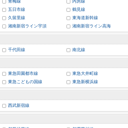
青梅線
内房線
五日市線
鶴見線
久留里線
東海道新幹線
湘南新宿ライン宇須
湘南新宿ライン高海
千代田線
南北線
東急田園都市線
東急大井町線
東急こどもの国線
東急新横浜線
西武新宿線