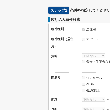
ステップ2
条件を指定してくださ
絞り込み条件検索
物件種別
居住用
物件種別（居住
アパート
用）
賃料
敷金・保証金な
間取り
ワンルーム
2LDK
4LDK以上
面積
坪数