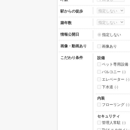
駅からの徒歩
築年数
情報公開日
指定しない
画像・動画あり
画像あり
こだわり条件
設備
ペット専用設備
バルコニー
(-)
エレベーター
(-)
下水道
(-)
内装
フローリング
(-)
セキュリティ
管理人常駐
(-)