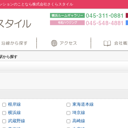
ンションのことなら株式会社さくらスタイル
・駅から探す
根岸線
東海道本線
横浜線
埼京線
武蔵野線
高崎線