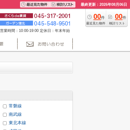
最終更新：2026年08月06日
00
00
件
件
最近見た物件
検討リスト
営業時間：10:00-19:00 定休日：年末年始
常磐線
南武線
東北本線