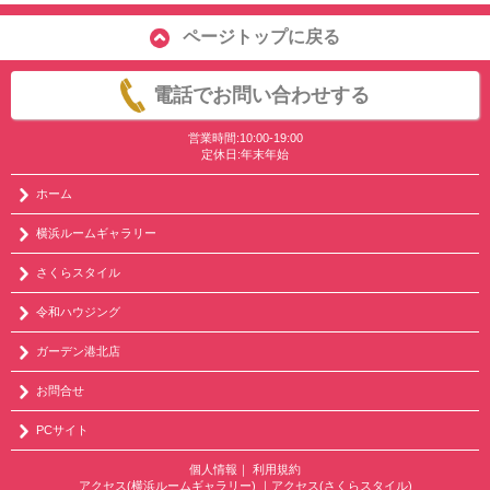
ページトップに戻る
電話でお問い合わせする
営業時間:10:00-19:00
定休日:年末年始
ホーム
横浜ルームギャラリー
さくらスタイル
令和ハウジング
ガーデン港北店
お問合せ
PCサイト
個人情報
｜
利用規約
アクセス(横浜ルームギャラリー)
｜
アクセス(さくらスタイル)