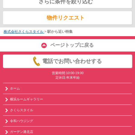
さらに条件を絞り込む
物件リクエスト
株式会社さくらスタイル
>
駅から近い特集
ページトップに戻る
電話でお問い合わせする
営業時間:10:00-19:00
定休日:年末年始
ホーム
横浜ルームギャラリー
さくらスタイル
令和ハウジング
ガーデン港北店