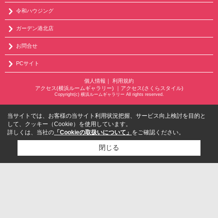
令和ハウジング
ガーデン港北店
お問合せ
PCサイト
個人情報
｜
利用規約
アクセス(横浜ルームギャラリー)
｜
アクセス(さくらスタイル)
Copyright(c) 横浜ルームギャラリー All rights reserved.
当サイトでは、お客様の当サイト利用状況把握、サービス向上検討を目的と
して、クッキー（Cookie）を使用しています。
詳しくは、当社の
「Cookieの取扱いについて」
をご確認ください。
閉じる
検討リスト追加
お問い合わせ