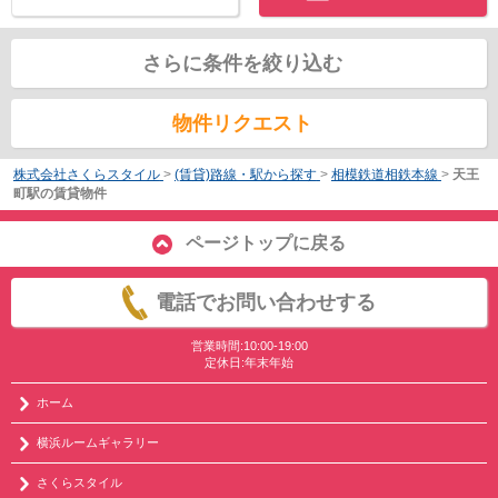
さらに条件を絞り込む
物件リクエスト
株式会社さくらスタイル
>
(賃貸)路線・駅から探す
>
相模鉄道相鉄本線
>
天王
町駅の賃貸物件
ページトップに戻る
電話でお問い合わせする
営業時間:10:00-19:00
定休日:年末年始
ホーム
横浜ルームギャラリー
さくらスタイル