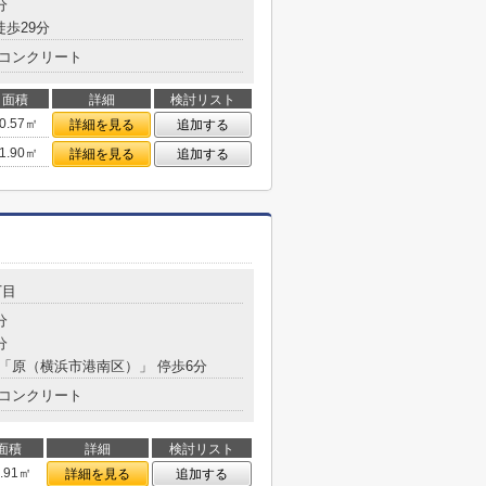
分
徒歩29分
コンクリート
面積
詳細
検討リスト
0.57㎡
詳細を見る
追加する
1.90㎡
詳細を見る
追加する
丁目
分
分
分 「原（横浜市港南区）」 停歩6分
コンクリート
面積
詳細
検討リスト
5.91㎡
詳細を見る
追加する