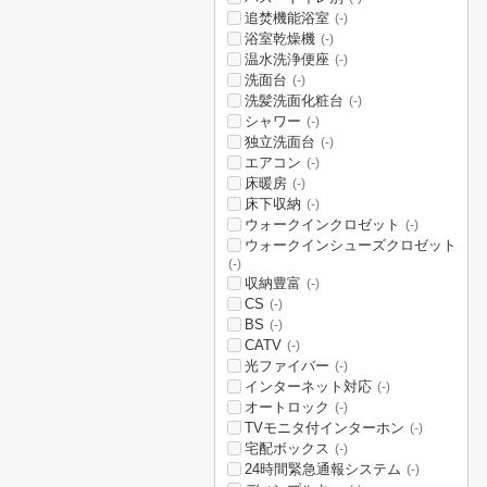
追焚機能浴室
(-)
浴室乾燥機
(-)
温水洗浄便座
(-)
洗面台
(-)
洗髪洗面化粧台
(-)
シャワー
(-)
独立洗面台
(-)
エアコン
(-)
床暖房
(-)
床下収納
(-)
ウォークインクロゼット
(-)
ウォークインシューズクロゼット
(-)
収納豊富
(-)
CS
(-)
BS
(-)
CATV
(-)
光ファイバー
(-)
インターネット対応
(-)
オートロック
(-)
TVモニタ付インターホン
(-)
宅配ボックス
(-)
24時間緊急通報システム
(-)