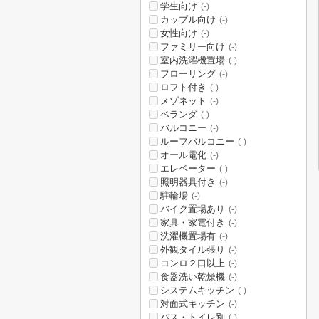
学生向け
(-)
カップル向け
(-)
女性向け
(-)
ファミリー向け
(-)
室内洗濯機置場
(-)
フローリング
(-)
ロフト付き
(-)
メゾネット
(-)
ベランダ
(-)
バルコニー
(-)
ルーフバルコニー
(-)
オール電化
(-)
エレベーター
(-)
照明器具付き
(-)
駐輪場
(-)
バイク置場あり
(-)
家具・家電付き
(-)
洗濯機置場有
(-)
外観タイル張り
(-)
コンロ２口以上
(-)
食器洗い乾燥機
(-)
システムキッチン
(-)
対面式キッチン
(-)
バス・トイレ別
(-)