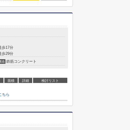
徒歩17分
徒歩29分
鉄筋コンクリート
構造
面積
詳細
検討リスト
こちら