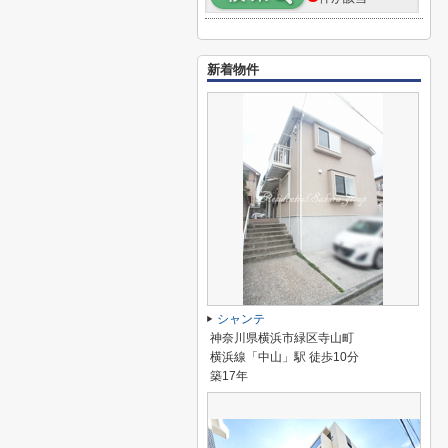
新着物件
シャンテ
神奈川県横浜市緑区寺山町
横浜線「中山」駅 徒歩10分
築17年