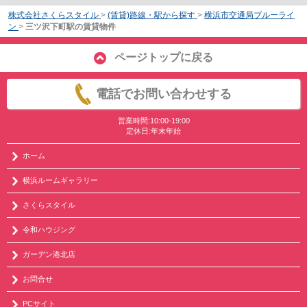
株式会社さくらスタイル
>
(賃貸)路線・駅から探す
>
横浜市交通局ブルーライ
ン
>
三ツ沢下町駅の賃貸物件
ページトップに戻る
電話でお問い合わせする
営業時間:10:00-19:00
定休日:年末年始
ホーム
横浜ルームギャラリー
さくらスタイル
令和ハウジング
ガーデン港北店
お問合せ
PCサイト