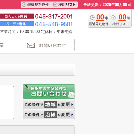
最終更新：2026年08月08日
00
00
件
件
最近見た物件
検討リスト
営業時間：10:00-19:00 定休日：年末年始