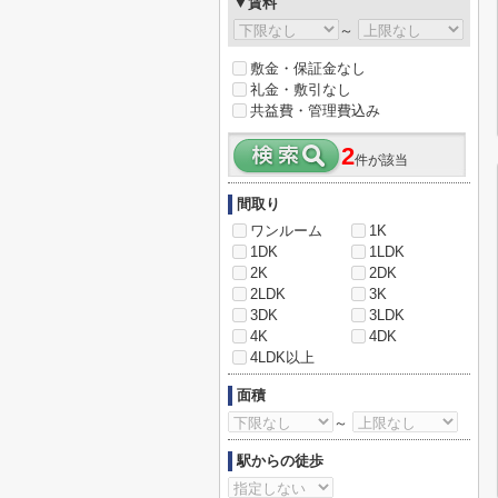
▼賃料
～
敷金・保証金なし
礼金・敷引なし
共益費・管理費込み
2
件が該当
間取り
ワンルーム
1K
1DK
1LDK
2K
2DK
2LDK
3K
3DK
3LDK
4K
4DK
4LDK以上
面積
～
駅からの徒歩