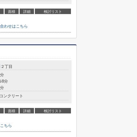
面積
詳細
検討リスト
合わせはこちら
川
２丁目
7分
歩8分
9分
コンクリート
面積
詳細
検討リスト
こちら