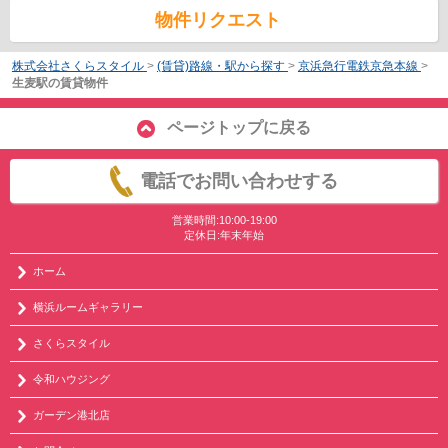
物件リクエスト
株式会社さくらスタイル
>
(賃貸)路線・駅から探す
>
京浜急行電鉄京急本線
>
生麦駅の賃貸物件
ページトップに戻る
電話でお問い合わせする
営業時間:10:00-19:00
定休日:年末年始
ホーム
横浜ルームギャラリー
さくらスタイル
令和ハウジング
ガーデン港北店