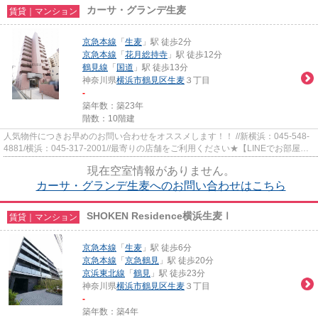
カーサ・グランデ生麦
賃貸｜マンション
京急本線
「
生麦
」駅 徒歩2分
京急本線
「
花月総持寺
」駅 徒歩12分
鶴見線
「
国道
」駅 徒歩13分
神奈川県
横浜市鶴見区
生麦
３丁目
-
築年数：築23年
階数：10階建
人気物件につきお早めのお問い合わせをオススメします！！ //新横浜：045-548-
4881/横浜：045-317-2001//最寄りの店舗をご利用ください★【LINEでお部屋探
し】【初期費用分割払い】【19...
現在空室情報がありません。
カーサ・グランデ生麦へのお問い合わせはこちら
SHOKEN Residence横浜生麦Ⅰ
賃貸｜マンション
京急本線
「
生麦
」駅 徒歩6分
京急本線
「
京急鶴見
」駅 徒歩20分
京浜東北線
「
鶴見
」駅 徒歩23分
神奈川県
横浜市鶴見区
生麦
３丁目
-
築年数：築4年