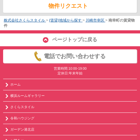
物件リクエスト
株式会社さくらスタイル
>
(賃貸)地域から探す
>
川崎市幸区
>
南幸町の賃貸物
件
ページトップに戻る
電話でお問い合わせする
営業時間:10:00-19:00
定休日:年末年始
ホーム
横浜ルームギャラリー
さくらスタイル
令和ハウジング
ガーデン港北店