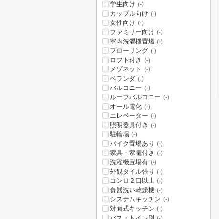
学生向け
(-)
カップル向け
(-)
女性向け
(-)
ファミリー向け
(-)
室内洗濯機置場
(-)
フローリング
(-)
ロフト付き
(-)
メゾネット
(-)
ベランダ
(-)
バルコニー
(-)
ルーフバルコニー
(-)
オール電化
(-)
エレベーター
(-)
照明器具付き
(-)
駐輪場
(-)
バイク置場あり
(-)
家具・家電付き
(-)
洗濯機置場有
(-)
外観タイル張り
(-)
コンロ２口以上
(-)
食器洗い乾燥機
(-)
システムキッチン
(-)
対面式キッチン
(-)
バス・トイレ別
(-)