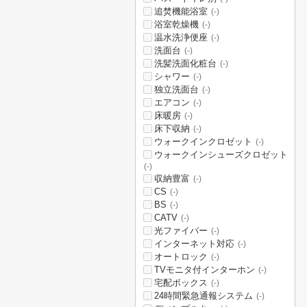
追焚機能浴室
(-)
浴室乾燥機
(-)
温水洗浄便座
(-)
洗面台
(-)
洗髪洗面化粧台
(-)
シャワー
(-)
独立洗面台
(-)
エアコン
(-)
床暖房
(-)
床下収納
(-)
ウォークインクロゼット
(-)
ウォークインシューズクロゼット
(-)
収納豊富
(-)
CS
(-)
BS
(-)
CATV
(-)
光ファイバー
(-)
インターネット対応
(-)
オートロック
(-)
TVモニタ付インターホン
(-)
宅配ボックス
(-)
24時間緊急通報システム
(-)