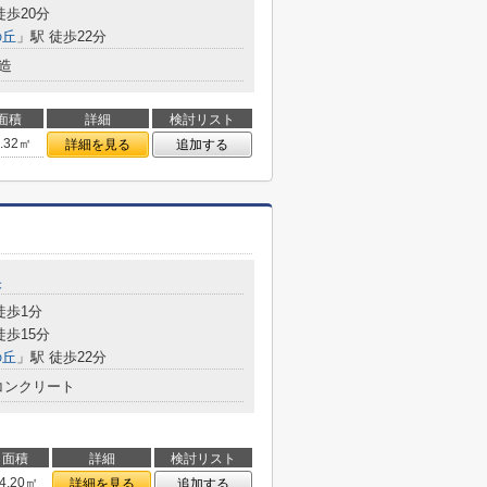
徒歩20分
の丘
」駅 徒歩22分
造
面積
詳細
検討リスト
8.32㎡
詳細を見る
追加する
央
徒歩1分
徒歩15分
の丘
」駅 徒歩22分
コンクリート
面積
詳細
検討リスト
4.20㎡
詳細を見る
追加する