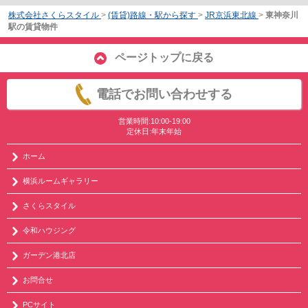
株式会社さくらスタイル
>
(賃貸)路線・駅から探す
>
JR京浜東北線
>
東神奈川
駅の賃貸物件
ページトップに戻る
電話でお問い合わせする
営業時間:10:00-19:00
定休日:年末年始
ホーム
横浜ルームギャラリー
さくらスタイル
令和ハウジング
ガーデン港北店
お問合せ
PCサイト