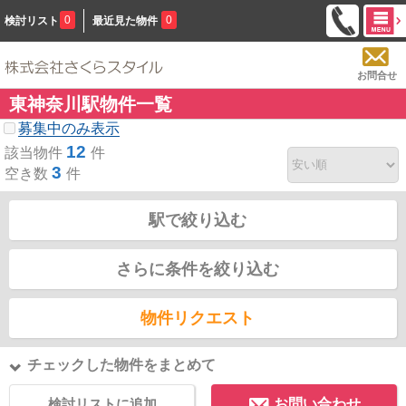
0
0
検討リスト
最近見た物件
お問合せ
東神奈川駅物件一覧
募集中のみ表示
12
該当物件
件
3
空き数
件
駅で絞り込む
さらに条件を絞り込む
物件リクエスト
チェックした物件をまとめて
検討リストに追加
お問い合わせ