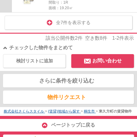
間取り：1R
面積：19.20㎡
全7件を表示する
該当公開件数
2
件 空き数
8
件
1-2
件表示
チェックした物件をまとめて
検討リストに追加
お問い合わせ
さらに条件を絞り込む
物件リクエスト
株式会社さくらスタイル
>
(賃貸)地域から探す
>
桐生市
>
東久方町の賃貸物件
ページトップに戻る