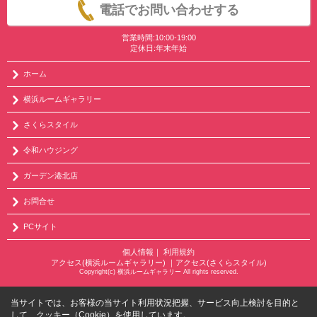
電話でお問い合わせする
営業時間:10:00-19:00
定休日:年末年始
ホーム
横浜ルームギャラリー
さくらスタイル
令和ハウジング
ガーデン港北店
お問合せ
PCサイト
個人情報
｜
利用規約
アクセス(横浜ルームギャラリー)
｜
アクセス(さくらスタイル)
Copyright(c) 横浜ルームギャラリー All rights reserved.
当サイトでは、お客様の当サイト利用状況把握、サービス向上検討を目的と
して、クッキー（Cookie）を使用しています。