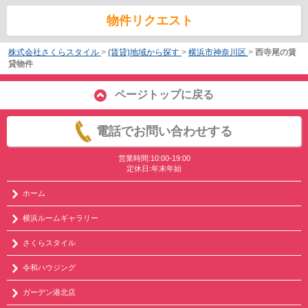
物件リクエスト
株式会社さくらスタイル
>
(賃貸)地域から探す
>
横浜市神奈川区
>
西寺尾の賃
貸物件
ページトップに戻る
電話でお問い合わせする
営業時間:10:00-19:00
定休日:年末年始
ホーム
横浜ルームギャラリー
さくらスタイル
令和ハウジング
ガーデン港北店