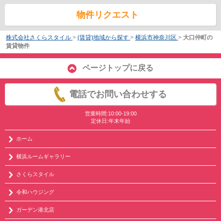
物件リクエスト
株式会社さくらスタイル
>
(賃貸)地域から探す
>
横浜市神奈川区
>
大口仲町の
賃貸物件
ページトップに戻る
電話でお問い合わせする
営業時間:10:00-19:00
定休日:年末年始
ホーム
横浜ルームギャラリー
さくらスタイル
令和ハウジング
ガーデン港北店