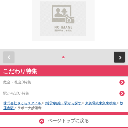
前
こだわり特集
敷金・礼金0特集
駅から近い特集
株式会社さくらスタイル
>
(賃貸)路線・駅から探す
>
東急電鉄東急東横線
>
妙
蓮寺駅
>
ラボーナ妙蓮寺
ページトップに戻る