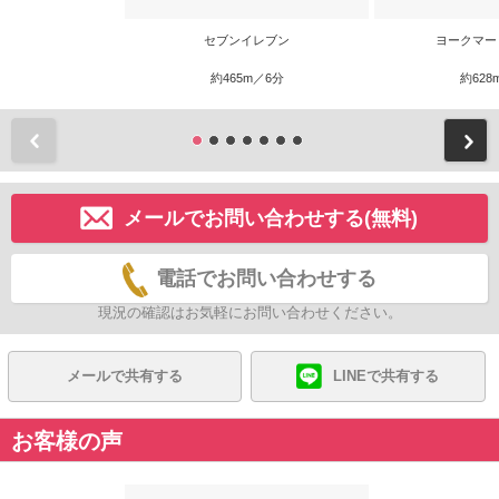
セブンイレブン
ヨークマー
約465m／6分
約628
前
メールでお問い合わせする(無料)
電話でお問い合わせする
現況の確認はお気軽にお問い合わせください。
メールで共有する
LINEで共有する
お客様の声