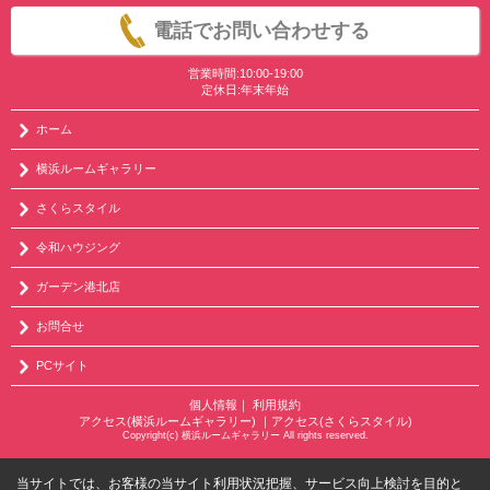
電話でお問い合わせする
営業時間:10:00-19:00
定休日:年末年始
ホーム
横浜ルームギャラリー
さくらスタイル
令和ハウジング
ガーデン港北店
お問合せ
PCサイト
個人情報
｜
利用規約
アクセス(横浜ルームギャラリー)
｜
アクセス(さくらスタイル)
Copyright(c) 横浜ルームギャラリー All rights reserved.
当サイトでは、お客様の当サイト利用状況把握、サービス向上検討を目的と