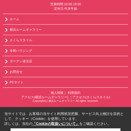
営業時間:10:00-19:00
定休日:年末年始
ホーム
横浜ルームギャラリー
さくらスタイル
令和ハウジング
ガーデン港北店
お問合せ
PCサイト
個人情報
｜
利用規約
アクセス(横浜ルームギャラリー)
｜
アクセス(さくらスタイル)
Copyright(c) 横浜ルームギャラリー All rights reserved.
当サイトでは、お客様の当サイト利用状況把握、サービス向上検討を目的と
して、クッキー（Cookie）を使用しています。
詳しくは、当社の
「Cookieの取扱いについて」
をご確認ください。