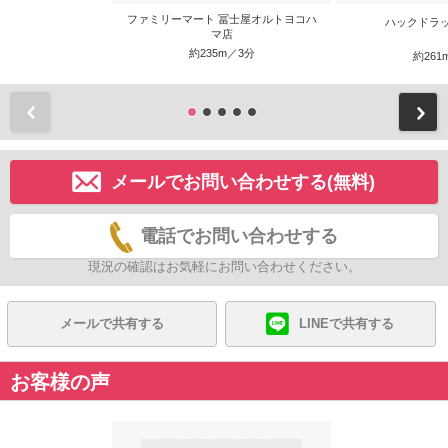
ファミリーマート 冨士屋オルトヨコハ
ハックドラ
マ店
約235m／3分
約261
前
メールでお問い合わせする(無料)
電話でお問い合わせする
現況の確認はお気軽にお問い合わせください。
メールで共有する
LINEで共有する
お客様の声