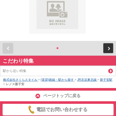
前
こだわり特集
駅から近い特集
株式会社さくらスタイル
>
(賃貸)路線・駅から探す
>
JR京浜東北線
>
新子安駅
>
レノス新子安
ページトップに戻る
電話でお問い合わせする