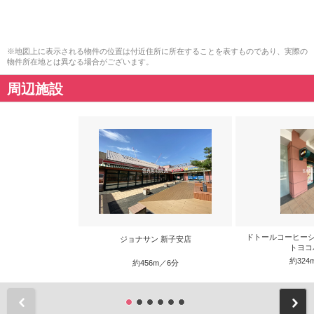
※地図上に表示される物件の位置は付近住所に所在することを表すものであり、実際の
物件所在地とは異なる場合がございます。
周辺施設
ドトールコーヒーシ
ジョナサン 新子安店
トヨコ
約324
約456m／6分
前