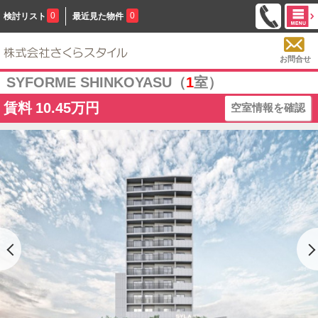
0
0
検討リスト
最近見た物件
お問合せ
SYFORME SHINKOYASU（
1
室）
賃料
10.45万円
空室情報を確認