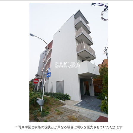
※写真や図と実際の現状とが異なる場合は現状を優先させていただきます