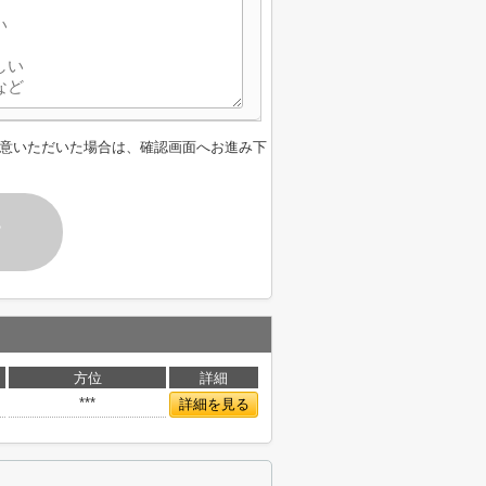
意いただいた場合は、確認画面へお進み下
す
方位
詳細
***
詳細を見る