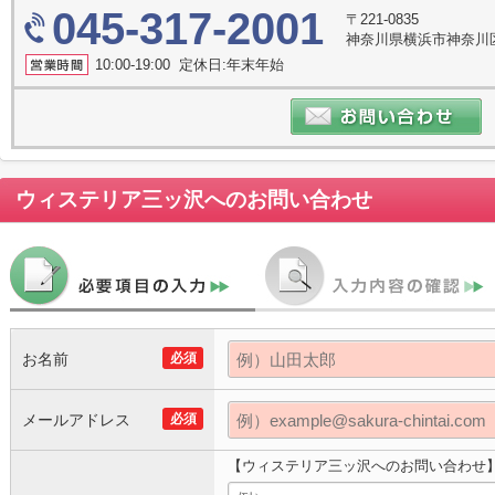
045-317-2001
〒221-0835
神奈川県横浜市神奈川区鶴
10:00-19:00 定休日:年末年始
ウィステリア三ッ沢
へのお問い合わせ
お名前
必須
メールアドレス
必須
【ウィステリア三ッ沢へのお問い合わせ