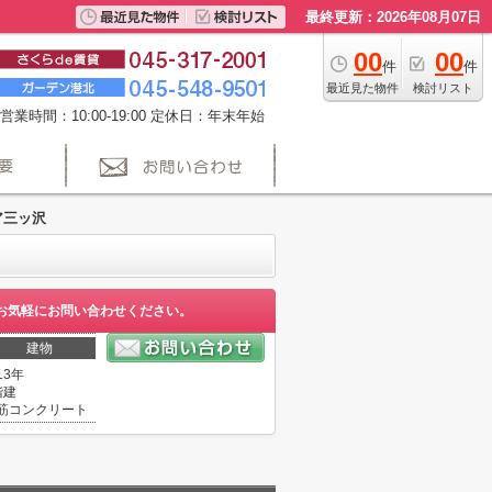
最終更新：2026年08月07日
00
00
件
件
最近見た物件
検討リスト
営業時間：10:00-19:00 定休日：年末年始
ア三ッ沢
お気軽にお問い合わせください。
建物
13年
階建
筋コンクリート