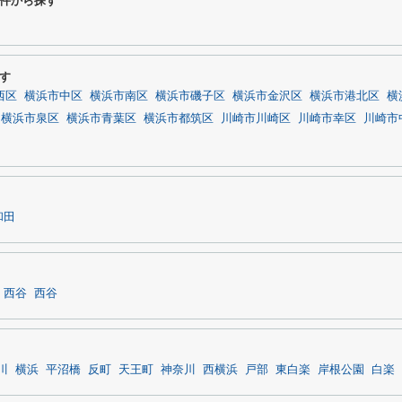
件から探す
す
西区
横浜市中区
横浜市南区
横浜市磯子区
横浜市金沢区
横浜市港北区
横
横浜市泉区
横浜市青葉区
横浜市都筑区
川崎市川崎区
川崎市幸区
川崎市
和田
西谷
西谷
川
横浜
平沼橋
反町
天王町
神奈川
西横浜
戸部
東白楽
岸根公園
白楽