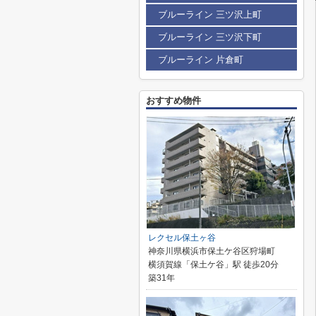
ブルーライン 三ツ沢上町
ブルーライン 三ツ沢下町
ブルーライン 片倉町
おすすめ物件
レクセル保土ヶ谷
神奈川県横浜市保土ケ谷区狩場町
横須賀線「保土ケ谷」駅 徒歩20分
築31年