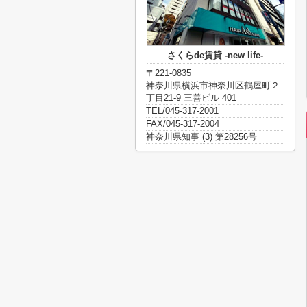
さくらde賃貸 -new life-
〒221-0835
神奈川県横浜市神奈川区鶴屋町２
丁目21-9 三善ビル 401
TEL/045-317-2001
FAX/045-317-2004
神奈川県知事 (3) 第28256号