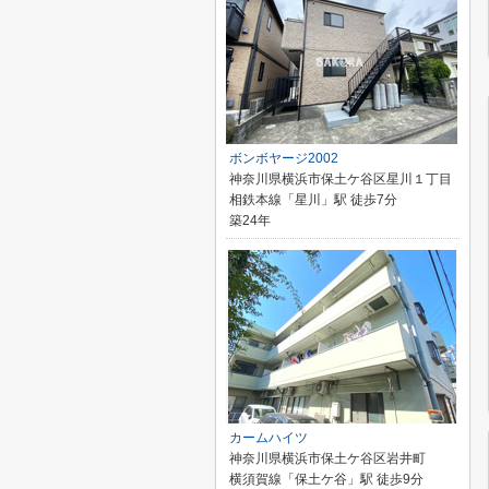
ボンボヤージ2002
神奈川県横浜市保土ケ谷区星川１丁目
相鉄本線「星川」駅 徒歩7分
築24年
カームハイツ
神奈川県横浜市保土ケ谷区岩井町
横須賀線「保土ケ谷」駅 徒歩9分