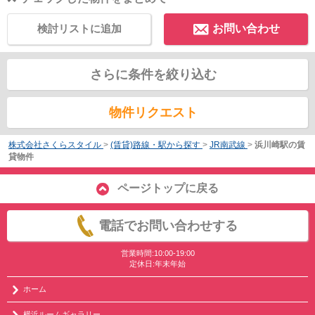
検討リストに追加
お問い合わせ
さらに条件を絞り込む
物件リクエスト
株式会社さくらスタイル
>
(賃貸)路線・駅から探す
>
JR南武線
>
浜川崎駅の賃
貸物件
ページトップに戻る
電話でお問い合わせする
営業時間:10:00-19:00
定休日:年末年始
ホーム
横浜ルームギャラリー