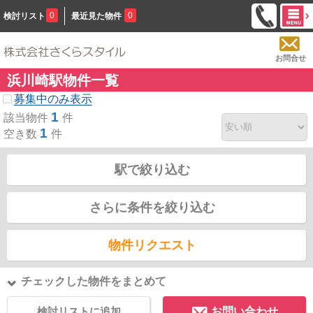
0
0
検討リスト
最近見た物件
お問合せ
浜川崎駅物件一覧
募集中のみ表示
1
該当物件
件
1
空き数
件
駅で絞り込む
さらに条件を絞り込む
物件リクエスト
チェックした物件をまとめて
検討リストに追加
お問い合わせ