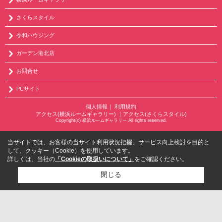
さくらスタイル
令和ハウジング
ガーデン港北店
お問合せ
PCサイト
個人情報
｜
利用規約
アクセス(横浜ルームギャラリー)
｜
アクセス(さくらスタイル)
Copyright(c) 横浜ルームギャラリー All rights reserved.
当サイトでは、お客様の当サイト利用状況把握、サービス向上検討を目的と
して、クッキー（Cookie）を使用しています。
詳しくは、当社の
「Cookieの取扱いについて」
をご確認ください。
閉じる