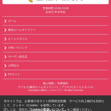
営業時間:10:00-19:00
定休日:年末年始
ホーム
横浜ルームギャラリー
さくらスタイル
令和ハウジング
ガーデン港北店
お問合せ
PCサイト
個人情報
｜
利用規約
アクセス(横浜ルームギャラリー)
｜
アクセス(さくらスタイル)
Copyright(c) 横浜ルームギャラリー All rights reserved.
当サイトでは、お客様の当サイト利用状況把握、サービス向上検討を目的と
して、クッキー（Cookie）を使用しています。
詳しくは、当社の
「Cookieの取扱いについて」
をご確認ください。