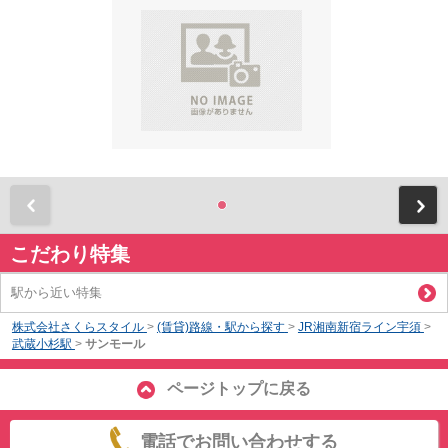
前
こだわり特集
駅から近い特集
株式会社さくらスタイル
>
(賃貸)路線・駅から探す
>
JR湘南新宿ライン宇須
>
武蔵小杉駅
>
サンモール
ページトップに戻る
電話でお問い合わせする