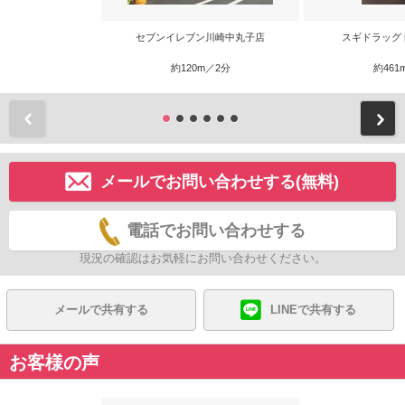
セブンイレブン川崎中丸子店
スギドラッグ
約120m／2分
約461
前
メールでお問い合わせする(無料)
電話でお問い合わせする
現況の確認はお気軽にお問い合わせください。
メールで共有する
LINEで共有する
お客様の声