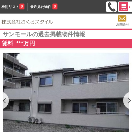
0
0
検討リスト
最近見た物件
お問合せ
サンモールの過去掲載物件情報
賃料
***
万円