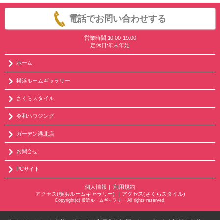
電話でお問い合わせする
営業時間:10:00-19:00
定休日:年末年始
ホーム
横浜ルームギャラリー
さくらスタイル
令和ハウジング
ガーデン港北店
お問合せ
PCサイト
個人情報
｜
利用規約
アクセス(横浜ルームギャラリー)
｜
アクセス(さくらスタイル)
Copyright(c) 横浜ルームギャラリー All rights reserved.