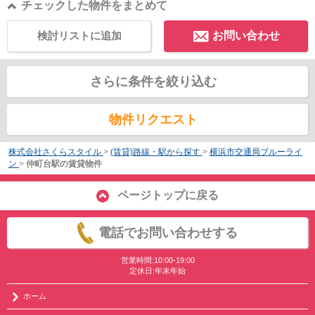
チェックした物件をまとめて
検討リストに追加
お問い合わせ
さらに条件を絞り込む
物件リクエスト
株式会社さくらスタイル
>
(賃貸)路線・駅から探す
>
横浜市交通局ブルーライ
ン
>
仲町台駅の賃貸物件
ページトップに戻る
電話でお問い合わせする
営業時間:10:00-19:00
定休日:年末年始
ホーム