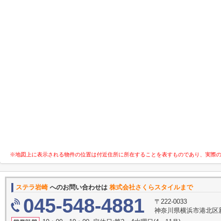
※地図上に表示される物件の位置は付近住所に所在することを表すものであり、実際
ステラ岩崎
へのお問い合わせは
株式会社さくらスタイルまで
045-548-4881
〒222-0033
神奈川県横浜市港北区新横