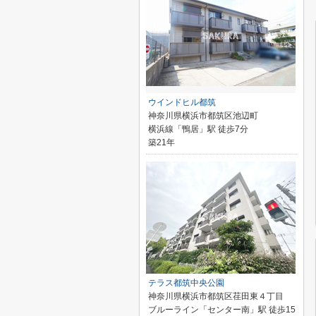
ウインドヒル都筑
神奈川県横浜市都筑区池辺町
横浜線「鴨居」駅 徒歩7分
築21年
テラス都筑中央公園
神奈川県横浜市都筑区荏田東４丁目
ブルーライン「センター南」駅 徒歩15