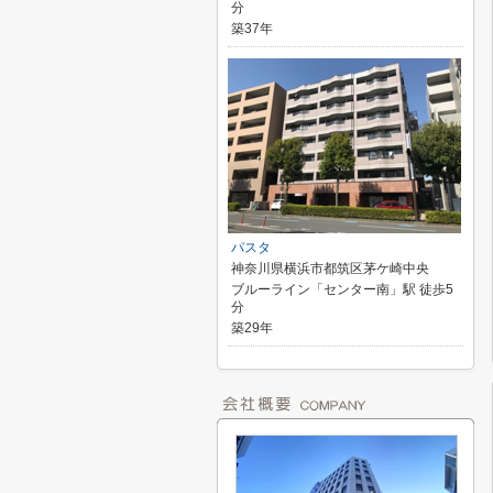
分
築37年
パスタ
神奈川県横浜市都筑区茅ケ崎中央
ブルーライン「センター南」駅 徒歩5
分
築29年