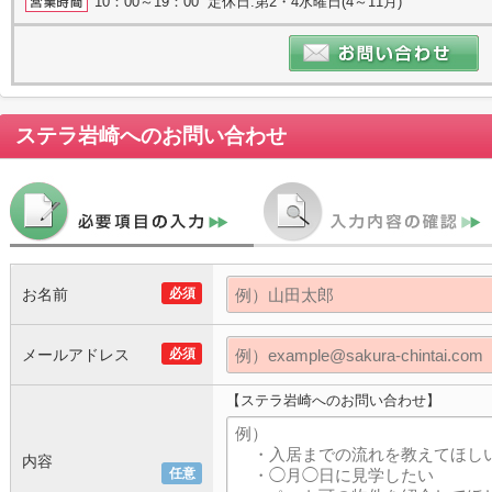
10：00～19：00 定休日:第2・4水曜日(4～11月)
ステラ岩崎
へのお問い合わせ
お名前
必須
メールアドレス
必須
【ステラ岩崎へのお問い合わせ】
内容
任意