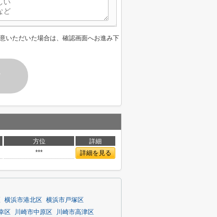
意いただいた場合は、確認画面へお進み下
す
方位
詳細
***
詳細を見る
区
横浜市港北区
横浜市戸塚区
幸区
川崎市中原区
川崎市高津区