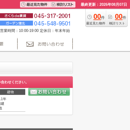
最終更新：2026年08月07日
00
00
件
件
最近見た物件
検討リスト
営業時間：10:00-19:00 定休日：年末年始
い合わせください。
建物
11年
階建
造