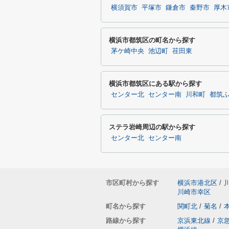
横須賀市
平塚市
鎌倉市
秦野市
厚木
横浜市都筑区の町名から探す
茅ケ崎中央
池辺町
荏田東
横浜市都筑区にある駅から探す
センター北
センター南
川和町
都筑
ステラ岩崎周辺の駅から探す
センター北
センター南
市区町村から探す
横浜市港北区
/
川崎市幸区
町名から探す
関町北
/
菊名
/
路線から探す
京浜東北線
/
京