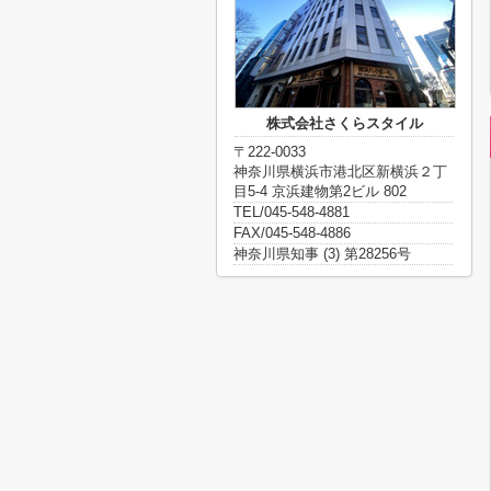
株式会社さくらスタイル
〒222-0033
神奈川県横浜市港北区新横浜２丁
目5-4 京浜建物第2ビル 802
TEL/045-548-4881
FAX/045-548-4886
神奈川県知事 (3) 第28256号