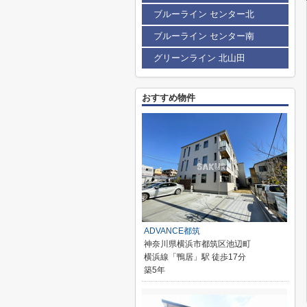
ブルーライン センター北
ブルーライン センター南
グリーンライン 北山田
おすすめ物件
ADVANCE都筑
神奈川県横浜市都筑区池辺町
横浜線「鴨居」駅 徒歩17分
築5年