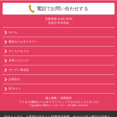
電話でお問い合わせする
営業時間:10:00-19:00
定休日:年末年始
ホーム
横浜ルームギャラリー
さくらスタイル
令和ハウジング
ガーデン港北店
お問合せ
PCサイト
個人情報
｜
利用規約
アクセス(横浜ルームギャラリー)
｜
アクセス(さくらスタイル)
Copyright(c) 横浜ルームギャラリー All rights reserved.
当サイトでは、お客様の当サイト利用状況把握、サービス向上検討を目的と