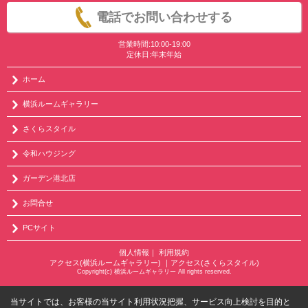
電話でお問い合わせする
営業時間:10:00-19:00
定休日:年末年始
ホーム
横浜ルームギャラリー
さくらスタイル
令和ハウジング
ガーデン港北店
お問合せ
PCサイト
個人情報
｜
利用規約
アクセス(横浜ルームギャラリー)
｜
アクセス(さくらスタイル)
Copyright(c) 横浜ルームギャラリー All rights reserved.
当サイトでは、お客様の当サイト利用状況把握、サービス向上検討を目的と