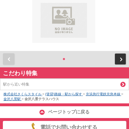
前
こだわり特集
駅から近い特集
株式会社さくらスタイル
>
(賃貸)路線・駅から探す
>
京浜急行電鉄京急本線
>
金沢八景駅
>
金沢八景テラスハウス
ページトップに戻る
電話でお問い合わせする