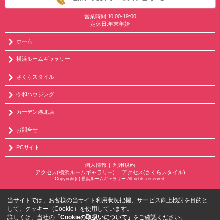
営業時間:10:00-19:00
定休日:年末年始
ホーム
横浜ルームギャラリー
さくらスタイル
令和ハウジング
ガーデン港北店
お問合せ
PCサイト
個人情報
｜
利用規約
アクセス(横浜ルームギャラリー)
｜
アクセス(さくらスタイル)
Copyright(c) 横浜ルームギャラリー All rights reserved.
当サイトでは、お客様の当サイト利用状況把握、サービス向上検討を目的と
して、クッキー（Cookie）を使用しています。
詳しくは、当社の
「Cookieの取扱いについて」
をご確認ください。