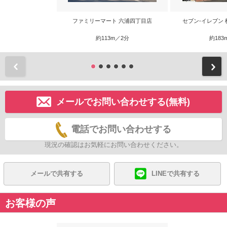
ファミリーマート 六浦四丁目店
セブン-イレブン
約113m／2分
約183
前
メールでお問い合わせする(無料)
電話でお問い合わせする
現況の確認はお気軽にお問い合わせください。
メールで共有する
LINEで共有する
お客様の声