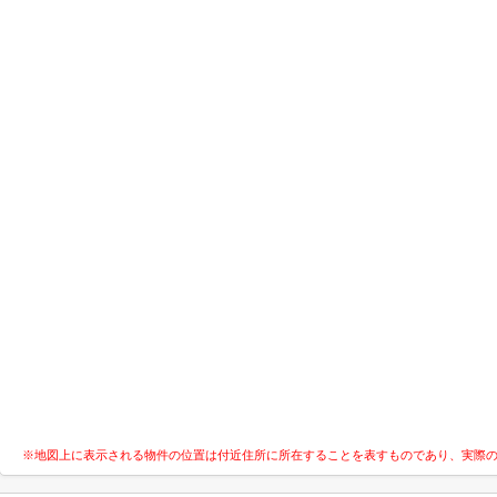
※地図上に表示される物件の位置は付近住所に所在することを表すものであり、実際