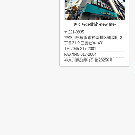
さくらde賃貸 -new life-
〒221-0835
神奈川県横浜市神奈川区鶴屋町２
丁目21-9 三善ビル 401
TEL/045-317-2001
FAX/045-317-2004
神奈川県知事 (3) 第28256号