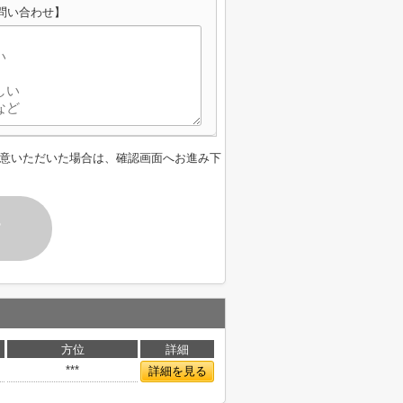
のお問い合わせ】
意いただいた場合は、確認画面へお進み下
す
方位
詳細
***
詳細を見る