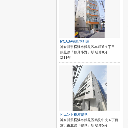
b’CASA鶴見本町通
神奈川県横浜市鶴見区本町通１丁目
鶴見線「鶴見小野」駅 徒歩8分
築11年
ビエント横濱鶴見
神奈川県横浜市鶴見区鶴見中央４丁目
京浜東北線「鶴見」駅 徒歩5分