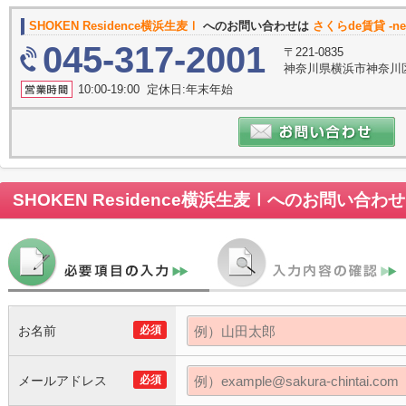
SHOKEN Residence横浜生麦Ⅰ
へのお問い合わせは
さくらde賃貸 -new
045-317-2001
〒221-0835
神奈川県横浜市神奈川区鶴
10:00-19:00 定休日:年末年始
SHOKEN Residence横浜生麦Ⅰ
へのお問い合わせ
お名前
必須
メールアドレス
必須