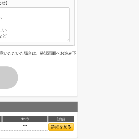
わせ】
意いただいた場合は、確認画面へお進み下
す
方位
詳細
***
詳細を見る