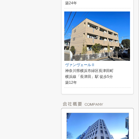
築24年
ヴァンヴェールⅡ
神奈川県横浜市緑区長津田町
横浜線「長津田」駅 徒歩5分
築12年