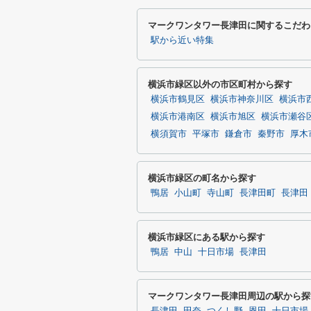
マークワンタワー長津田に関するこだわ
駅から近い特集
横浜市緑区以外の市区町村から探す
横浜市鶴見区
横浜市神奈川区
横浜市
横浜市港南区
横浜市旭区
横浜市瀬谷
横須賀市
平塚市
鎌倉市
秦野市
厚木
横浜市緑区の町名から探す
鴨居
小山町
寺山町
長津田町
長津田
横浜市緑区にある駅から探す
鴨居
中山
十日市場
長津田
マークワンタワー長津田周辺の駅から探