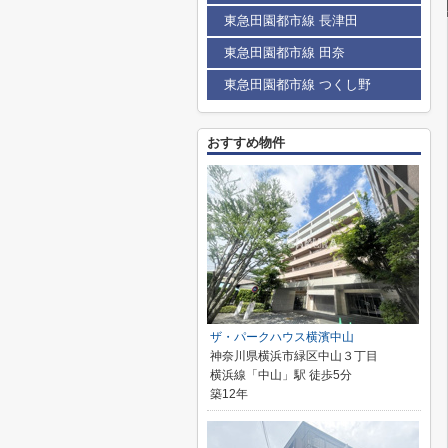
東急田園都市線 長津田
東急田園都市線 田奈
東急田園都市線 つくし野
おすすめ物件
ザ・パークハウス横濱中山
神奈川県横浜市緑区中山３丁目
横浜線「中山」駅 徒歩5分
築12年