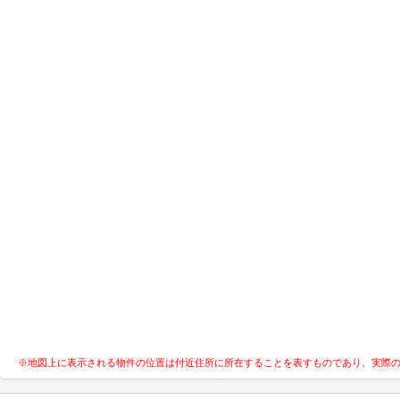
※地図上に表示される物件の位置は付近住所に所在することを表すものであり、実際