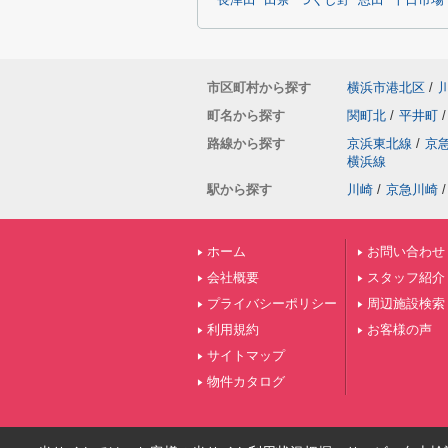
長津田
田奈
つくし野
恩田
十日市場
市区町村から探す
横浜市港北区
/
町名から探す
関町北
/
平井町
/
路線から探す
京浜東北線
/
京
横浜線
駅から探す
川崎
/
京急川崎
/
ホーム
お問い合わせ
会社概要
スタッフ紹介
プライバシーポリシー
周辺施設検索
利用規約
お客様の声
サイトマップ
物件カタログ