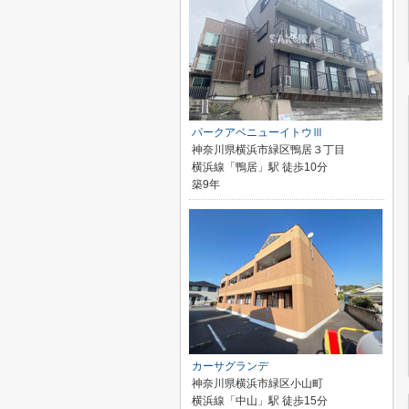
パークアベニューイトウⅢ
神奈川県横浜市緑区鴨居３丁目
横浜線「鴨居」駅 徒歩10分
築9年
カーサグランデ
神奈川県横浜市緑区小山町
横浜線「中山」駅 徒歩15分