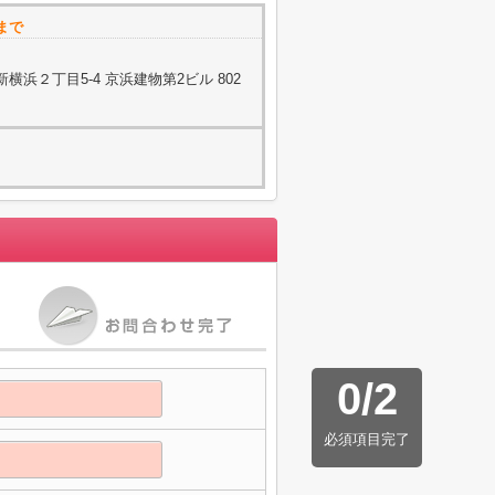
まで
浜２丁目5-4 京浜建物第2ビル 802
0
/
2
必須項目完了