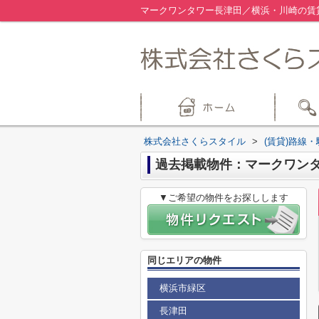
マークワンタワー長津田／横浜・川崎の賃
株式会社さくらスタイル
>
(賃貸)路線
過去掲載物件：マークワン
▼ご希望の物件をお探しします
同じエリアの物件
横浜市緑区
長津田