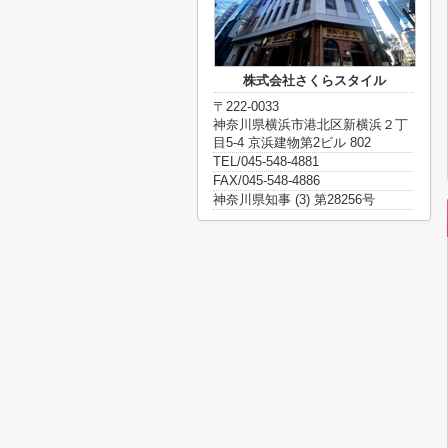
株式会社さくらスタイル
〒222-0033
神奈川県横浜市港北区新横浜２丁
目5-4 京浜建物第2ビル 802
TEL/045-548-4881
FAX/045-548-4886
神奈川県知事 (3) 第28256号