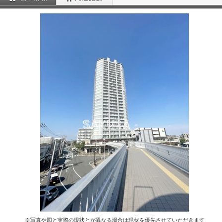
※写真や図と実際の現状とが異なる場合は現状を優先させていただきます