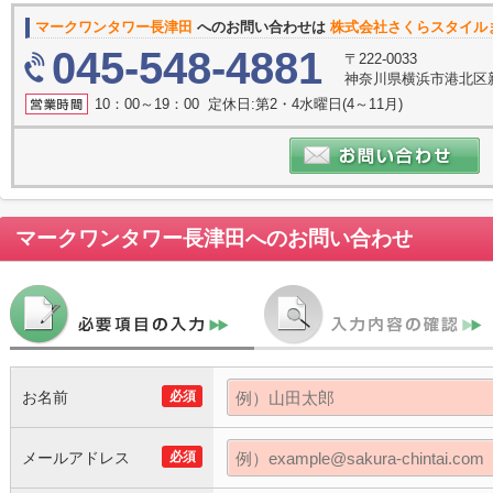
マークワンタワー長津田
へのお問い合わせは
株式会社さくらスタイル
045-548-4881
〒222-0033
神奈川県横浜市港北区新横
10：00～19：00 定休日:第2・4水曜日(4～11月)
マークワンタワー長津田
へのお問い合わせ
お名前
必須
メールアドレス
必須