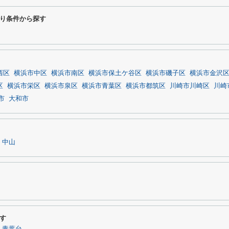
り条件から探す
西区
横浜市中区
横浜市南区
横浜市保土ケ谷区
横浜市磯子区
横浜市金沢
区
横浜市栄区
横浜市泉区
横浜市青葉区
横浜市都筑区
川崎市川崎区
川崎
市
大和市
中山
す