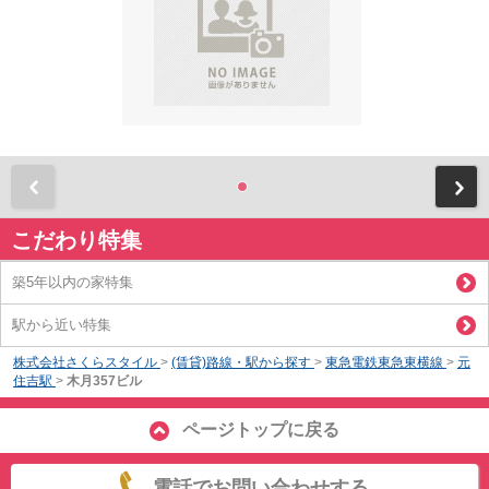
前
こだわり特集
築5年以内の家特集
駅から近い特集
株式会社さくらスタイル
>
(賃貸)路線・駅から探す
>
東急電鉄東急東横線
>
元
住吉駅
>
木月357ビル
ページトップに戻る
電話でお問い合わせする