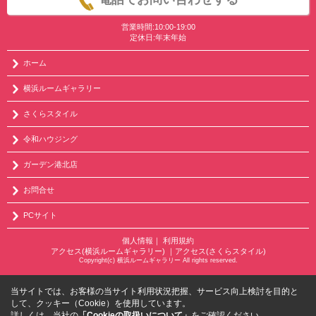
営業時間:10:00-19:00
定休日:年末年始
ホーム
横浜ルームギャラリー
さくらスタイル
令和ハウジング
ガーデン港北店
お問合せ
PCサイト
個人情報
｜
利用規約
アクセス(横浜ルームギャラリー)
｜
アクセス(さくらスタイル)
Copyright(c) 横浜ルームギャラリー All rights reserved.
当サイトでは、お客様の当サイト利用状況把握、サービス向上検討を目的と
して、クッキー（Cookie）を使用しています。
詳しくは、当社の
「Cookieの取扱いについて」
をご確認ください。