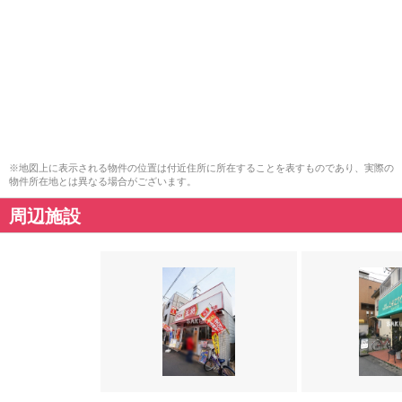
※地図上に表示される物件の位置は付近住所に所在することを表すものであり、実際の
物件所在地とは異なる場合がございます。
周辺施設