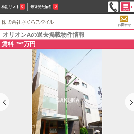
0
0
検討リスト
最近見た物件
お問合せ
オリオンAの過去掲載物件情報
賃料
***
万円