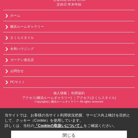
定休日:年末年始
ホーム
横浜ルームギャラリー
さくらスタイル
令和ハウジング
ガーデン港北店
お問合せ
PCサイト
個人情報
｜
利用規約
アクセス(横浜ルームギャラリー)
｜
アクセス(さくらスタイル)
Copyright(c) 横浜ルームギャラリー All rights reserved.
当サイトでは、お客様の当サイト利用状況把握、サービス向上検討を目的と
して、クッキー（Cookie）を使用しています。
詳しくは、当社の
「Cookieの取扱いについて」
をご確認ください。
閉じる