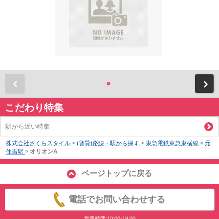
前
こだわり特集
駅から近い特集
株式会社さくらスタイル
>
(賃貸)路線・駅から探す
>
東急電鉄東急東横線
>
元
住吉駅
>
オリオンA
ページトップに戻る
電話でお問い合わせする
営業時間:10:00-19:00