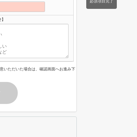
必須項目完了
せ】
意いただいた場合は、確認画面へお進み下
す