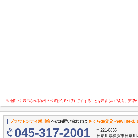
※地図上に表示される物件の位置は付近住所に所在することを表すものであり、実際
プラウドシティ新川崎
へのお問い合わせは
さくらde賃貸 -new life-ま
045-317-2001
〒221-0835
神奈川県横浜市神奈川区鶴