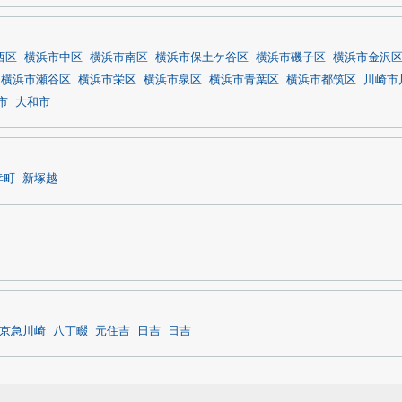
西区
横浜市中区
横浜市南区
横浜市保土ケ谷区
横浜市磯子区
横浜市金沢
横浜市瀬谷区
横浜市栄区
横浜市泉区
横浜市青葉区
横浜市都筑区
川崎市
市
大和市
幸町
新塚越
京急川崎
八丁畷
元住吉
日吉
日吉