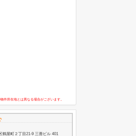
の物件所在地とは異なる場合がございます。
で
屋町２丁目21-9 三善ビル 401