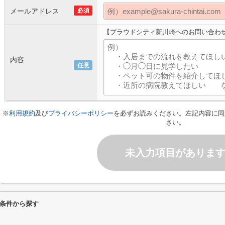
メールアドレス
必須
【プラウドシティ新川崎へのお問い合わ
内容
任意
※
利用規約
及び
プライバシーポリシー
を必ずお読みください。左記内容に同
さい。
未入力項目がありま
条件から探す