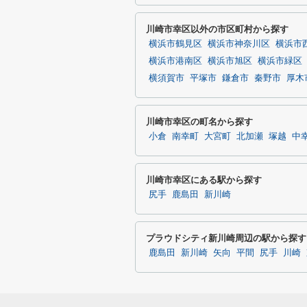
川崎市幸区以外の市区町村から探す
横浜市鶴見区
横浜市神奈川区
横浜市
横浜市港南区
横浜市旭区
横浜市緑区
横須賀市
平塚市
鎌倉市
秦野市
厚木
川崎市幸区の町名から探す
小倉
南幸町
大宮町
北加瀬
塚越
中
川崎市幸区にある駅から探す
尻手
鹿島田
新川崎
プラウドシティ新川崎周辺の駅から探す
鹿島田
新川崎
矢向
平間
尻手
川崎