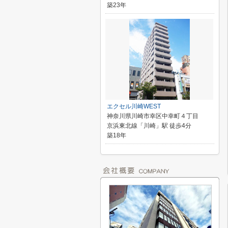
築23年
エクセル川崎WEST
神奈川県川崎市幸区中幸町４丁目
京浜東北線「川崎」駅 徒歩4分
築18年