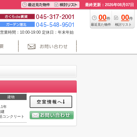
最終更新：2026年08月07日
00
00
件
件
最近見た物件
検討リスト
営業時間：10:00-19:00 定休日：年末年始
建物
空室情報へ
11年
階建
筋コンクリート