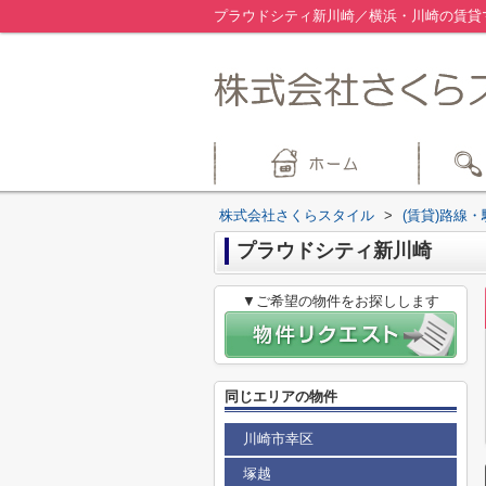
プラウドシティ新川崎／横浜・川崎の賃貸
株式会社さくらスタイル
>
(賃貸)路線
プラウドシティ新川崎
▼ご希望の物件をお探しします
同じエリアの物件
川崎市幸区
塚越