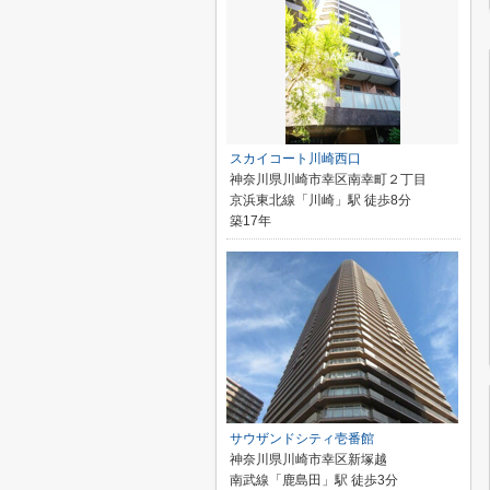
スカイコート川崎西口
神奈川県川崎市幸区南幸町２丁目
京浜東北線「川崎」駅 徒歩8分
築17年
サウザンドシティ壱番館
神奈川県川崎市幸区新塚越
南武線「鹿島田」駅 徒歩3分