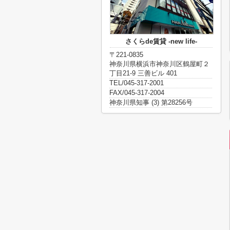
さくらde賃貸 -new life-
〒221-0835
神奈川県横浜市神奈川区鶴屋町２
丁目21-9 三善ビル 401
TEL/045-317-2001
FAX/045-317-2004
神奈川県知事 (3) 第28256号