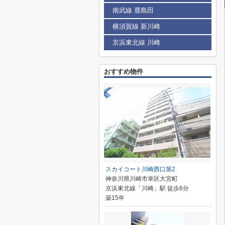
南武線 鹿島田
横須賀線 新川崎
京浜東北線 川崎
おすすめ物件
スカイコート川崎西口第2
神奈川県川崎市幸区大宮町
京浜東北線「川崎」駅 徒歩6分
築15年