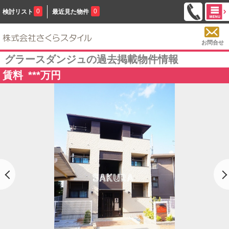
0
0
検討リスト
最近見た物件
お問合せ
グラースダンジュの過去掲載物件情報
賃料
***
万円