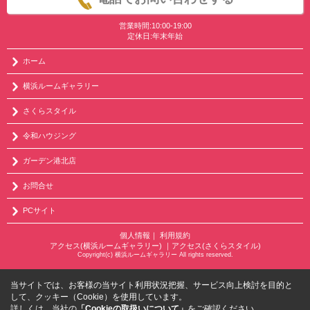
営業時間:10:00-19:00
定休日:年末年始
ホーム
横浜ルームギャラリー
さくらスタイル
令和ハウジング
ガーデン港北店
お問合せ
PCサイト
個人情報
｜
利用規約
アクセス(横浜ルームギャラリー)
｜
アクセス(さくらスタイル)
Copyright(c) 横浜ルームギャラリー All rights reserved.
当サイトでは、お客様の当サイト利用状況把握、サービス向上検討を目的と
して、クッキー（Cookie）を使用しています。
詳しくは、当社の
「Cookieの取扱いについて」
をご確認ください。