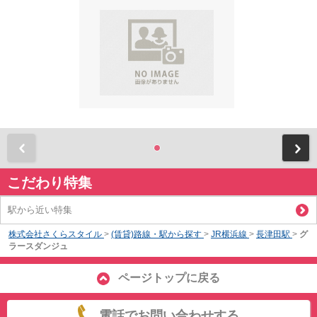
前
こだわり特集
駅から近い特集
株式会社さくらスタイル
>
(賃貸)路線・駅から探す
>
JR横浜線
>
長津田駅
>
グ
ラースダンジュ
ページトップに戻る
電話でお問い合わせする