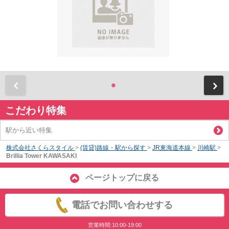
前
こだわり特集
駅から近い特集
株式会社さくらスタイル
>
(賃貸)路線・駅から探す
>
JR東海道本線
>
川崎駅
>
Brillia Tower KAWASAKI
ページトップに戻る
電話でお問い合わせする
営業時間:10:00-19:00