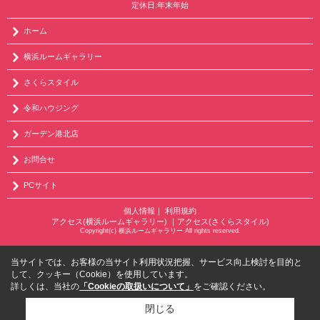
定休日:年末年始
ホーム
横浜ルームギャラリー
さくらスタイル
令和ハウジング
ガーデン港北店
お問合せ
PCサイト
個人情報
｜
利用規約
アクセス(横浜ルームギャラリー)
｜
アクセス(さくらスタイル)
Copyright(c) 横浜ルームギャラリー All rights reserved.
当サイトでは、お客様の当サイト利用状況把握、サービス向上検討を目的と
して、クッキー（Cookie）を使用しています。
詳しくは、当社の
「Cookieの取扱いについて」
をご確認ください。
閉じる