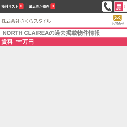
0
0
検討リスト
最近見た物件
お問合せ
NORTH CLAIREAの過去掲載物件情報
賃料
***
万円