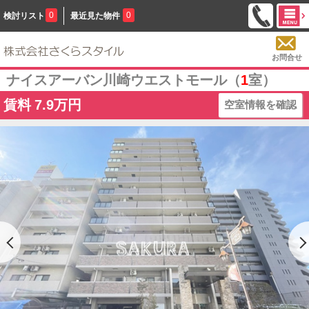
0
0
検討リスト
最近見た物件
お問合せ
ナイスアーバン川崎ウエストモール（
1
室）
賃料
7.9万円
空室情報を確認