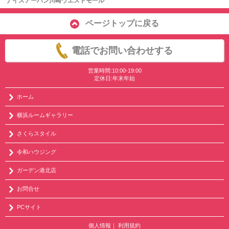
ナイスアーバン川崎ウエストモール
ページトップに戻る
電話でお問い合わせする
営業時間:10:00-19:00
定休日:年末年始
ホーム
横浜ルームギャラリー
さくらスタイル
令和ハウジング
ガーデン港北店
お問合せ
PCサイト
個人情報
｜
利用規約