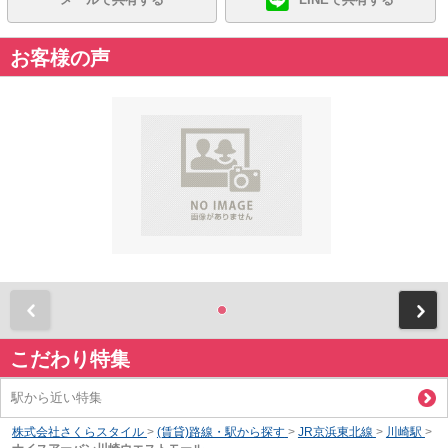
お客様の声
前
こだわり特集
駅から近い特集
株式会社さくらスタイル
>
(賃貸)路線・駅から探す
>
JR京浜東北線
>
川崎駅
>