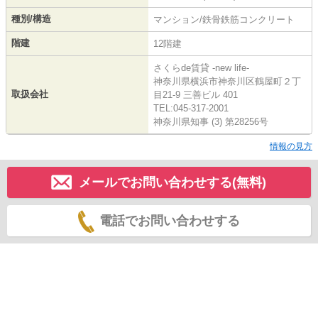
種別/構造
マンション/鉄骨鉄筋コンクリート
階建
12階建
さくらde賃貸 -new life-
神奈川県横浜市神奈川区鶴屋町２丁
取扱会社
目21-9 三善ビル 401
TEL:045-317-2001
神奈川県知事 (3) 第28256号
情報の見方
メールでお問い合わせする(無料)
電話でお問い合わせする