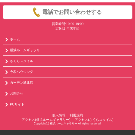
電話でお問い合わせする
営業時間:10:00-19:00
定休日:年末年始
ホーム
横浜ルームギャラリー
さくらスタイル
令和ハウジング
ガーデン港北店
お問合せ
PCサイト
個人情報
｜
利用規約
アクセス(横浜ルームギャラリー)
｜
アクセス(さくらスタイル)
Copyright(c) 横浜ルームギャラリー All rights reserved.