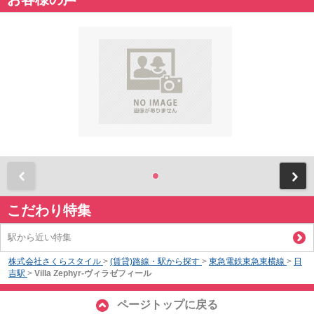
前
こだわり特集
駅から近い特集
株式会社さくらスタイル
>
(賃貸)路線・駅から探す
>
東急電鉄東急東横線
>
日
吉駅
>
Villa Zephyr-ヴィラゼフィール
ページトップに戻る