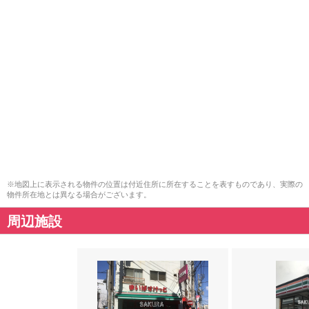
※地図上に表示される物件の位置は付近住所に所在することを表すものであり、実際の
物件所在地とは異なる場合がございます。
周辺施設