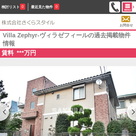
0
0
検討リスト
最近見た物件
お問合せ
Villa Zephyr-ヴィラゼフィールの過去掲載物件
情報
賃料
***
万円