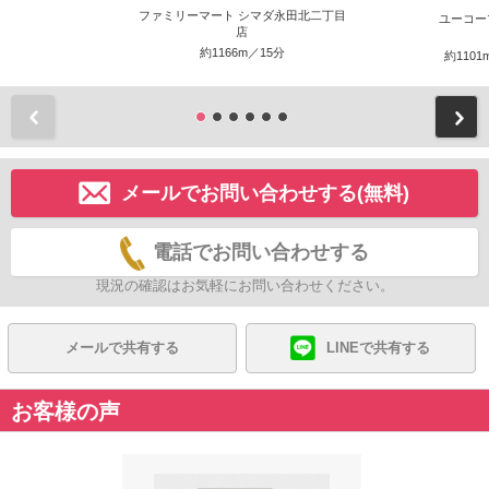
ファミリーマート シマダ永田北二丁目
ユーコー
店
約1166m／15分
約1101
前
メールでお問い合わせする(無料)
電話でお問い合わせする
現況の確認はお気軽にお問い合わせください。
メールで共有する
LINEで共有する
お客様の声