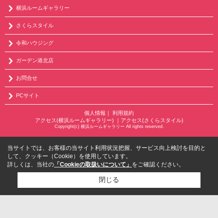
横浜ルームギャラリー
さくらスタイル
令和ハウジング
ガーデン港北店
お問合せ
PCサイト
個人情報
｜
利用規約
アクセス(横浜ルームギャラリー)
｜
アクセス(さくらスタイル)
Copyright(c) 横浜ルームギャラリー All rights reserved.
当サイトでは、お客様の当サイト利用状況把握、サービス向上検討を目的と
して、クッキー（Cookie）を使用しています。
詳しくは、当社の
「Cookieの取扱いについて」
をご確認ください。
閉じる