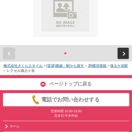
前
株式会社さくらスタイル
>
(賃貸)路線・駅から探す
>
JR横須賀線
>
保土ケ谷駅
>
レクセル保土ヶ谷
ページトップに戻る
電話でお問い合わせする
営業時間:10:00-19:00
定休日:年末年始
ホーム