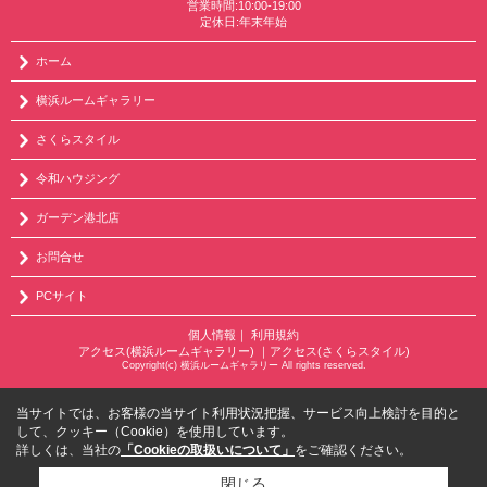
営業時間:10:00-19:00
定休日:年末年始
ホーム
横浜ルームギャラリー
さくらスタイル
令和ハウジング
ガーデン港北店
お問合せ
PCサイト
個人情報
｜
利用規約
アクセス(横浜ルームギャラリー)
｜
アクセス(さくらスタイル)
Copyright(c) 横浜ルームギャラリー All rights reserved.
当サイトでは、お客様の当サイト利用状況把握、サービス向上検討を目的と
して、クッキー（Cookie）を使用しています。
詳しくは、当社の
「Cookieの取扱いについて」
をご確認ください。
閉じる