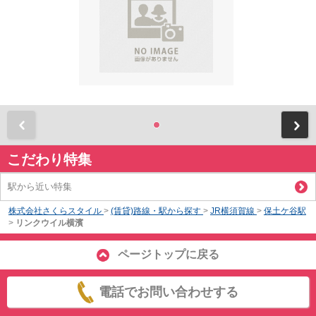
前
こだわり特集
駅から近い特集
株式会社さくらスタイル
>
(賃貸)路線・駅から探す
>
JR横須賀線
>
保土ケ谷駅
>
リンクウイル横濱
ページトップに戻る
電話でお問い合わせする