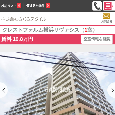
0
0
検討リスト
最近見た物件
お問合せ
クレストフォルム横浜リヴァシス（
1
室）
賃料
19.8万円
空室情報を確認