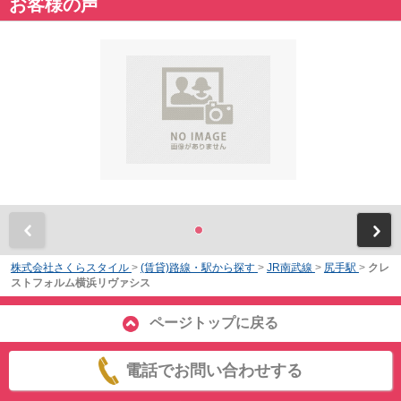
お客様の声
前
株式会社さくらスタイル
>
(賃貸)路線・駅から探す
>
JR南武線
>
尻手駅
>
クレ
ストフォルム横浜リヴァシス
ページトップに戻る
電話でお問い合わせする