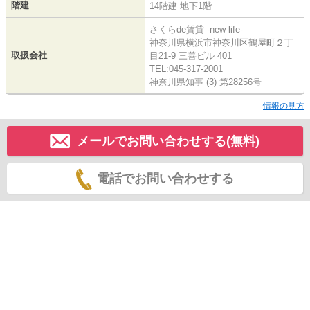
階建
14階建 地下1階
さくらde賃貸 -new life-
神奈川県横浜市神奈川区鶴屋町２丁
取扱会社
目21-9 三善ビル 401
TEL:045-317-2001
神奈川県知事 (3) 第28256号
情報の見方
メールでお問い合わせする(無料)
電話でお問い合わせする