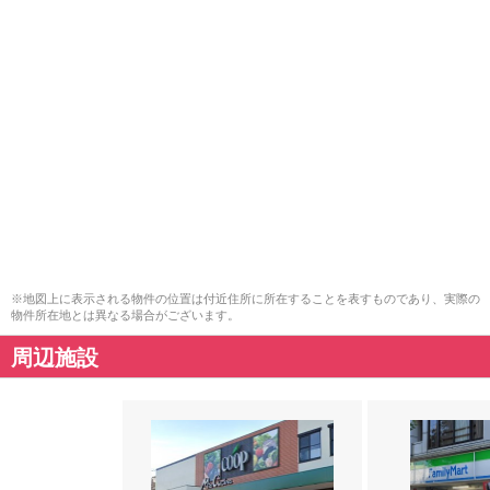
※地図上に表示される物件の位置は付近住所に所在することを表すものであり、実際の
物件所在地とは異なる場合がございます。
周辺施設