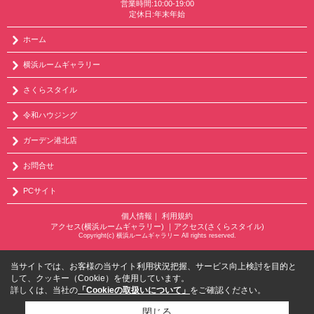
営業時間:10:00-19:00
定休日:年末年始
ホーム
横浜ルームギャラリー
さくらスタイル
令和ハウジング
ガーデン港北店
お問合せ
PCサイト
個人情報
｜
利用規約
アクセス(横浜ルームギャラリー)
｜
アクセス(さくらスタイル)
Copyright(c) 横浜ルームギャラリー All rights reserved.
当サイトでは、お客様の当サイト利用状況把握、サービス向上検討を目的と
して、クッキー（Cookie）を使用しています。
詳しくは、当社の
「Cookieの取扱いについて」
をご確認ください。
閉じる