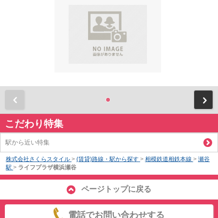
前
こだわり特集
駅から近い特集
株式会社さくらスタイル
>
(賃貸)路線・駅から探す
>
相模鉄道相鉄本線
>
瀬谷
駅
>
ライフプラザ横浜瀬谷
ページトップに戻る
電話でお問い合わせする