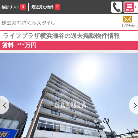
0
0
検討リスト
最近見た物件
お問合せ
ライフプラザ横浜瀬谷の過去掲載物件情報
賃料
***
万円