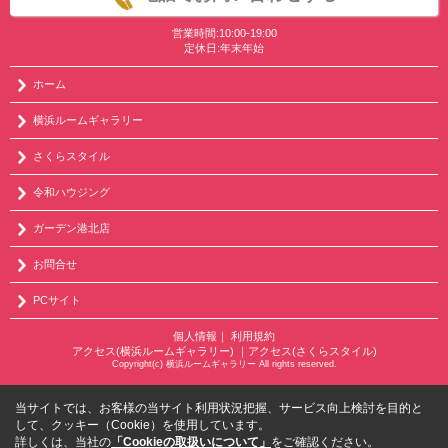
営業時間:10:00-19:00
定休日:年末年始
ホーム
横浜ルームギャラリー
さくらスタイル
令和ハウジング
ガーデン港北店
お問合せ
PCサイト
個人情報
｜
利用規約
アクセス(横浜ルームギャラリー)
｜
アクセス(さくらスタイル)
Copyright(c) 横浜ルームギャラリー All rights reserved.
当サイトでは、お客様の当サイト利用状況把握、サービス向上検討を目的と
して、クッキー（Cookie）を使用しています。
詳しくは、当社の
「Cookieの取扱いについて」
をご確認ください。