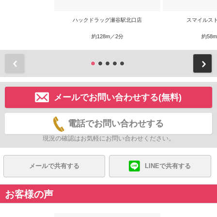
ハックドラッグ瀬谷駅北口店
スマイルス
約128m／2分
約58
前
メールでお問い合わせする(無料)
電話でお問い合わせする
現況の確認はお気軽にお問い合わせください。
メールで共有する
LINEで共有する
お客様の声