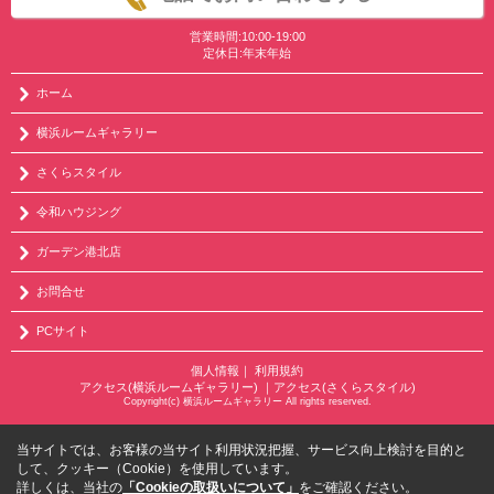
営業時間:10:00-19:00
定休日:年末年始
ホーム
横浜ルームギャラリー
さくらスタイル
令和ハウジング
ガーデン港北店
お問合せ
PCサイト
個人情報
｜
利用規約
アクセス(横浜ルームギャラリー)
｜
アクセス(さくらスタイル)
Copyright(c) 横浜ルームギャラリー All rights reserved.
当サイトでは、お客様の当サイト利用状況把握、サービス向上検討を目的と
して、クッキー（Cookie）を使用しています。
詳しくは、当社の
「Cookieの取扱いについて」
をご確認ください。