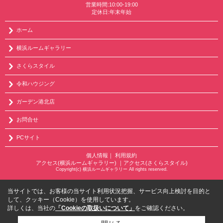
営業時間:10:00-19:00
定休日:年末年始
ホーム
横浜ルームギャラリー
さくらスタイル
令和ハウジング
ガーデン港北店
お問合せ
PCサイト
個人情報
｜
利用規約
アクセス(横浜ルームギャラリー)
｜
アクセス(さくらスタイル)
Copyright(c) 横浜ルームギャラリー All rights reserved.
当サイトでは、お客様の当サイト利用状況把握、サービス向上検討を目的と
して、クッキー（Cookie）を使用しています。
詳しくは、当社の
「Cookieの取扱いについて」
をご確認ください。