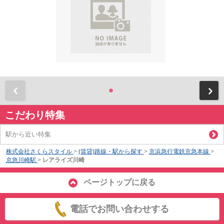
前
こだわり特集
駅から近い特集
株式会社さくらスタイル
>
(賃貸)路線・駅から探す
>
京浜急行電鉄京急本線
>
京急川崎駅
>
レアライズ川崎
ページトップに戻る
電話でお問い合わせする